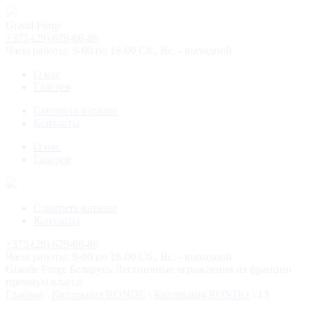
Grand Forge
+375 (29) 679-66-86
Часы работы: 9-00 по 18-00 Сб., Вс. - выходной
О нас
Галерея
Смотреть каталог
Контакты
О нас
Галерея
Смотреть каталог
Контакты
+375 (29) 679-66-86
Часы работы: 9-00 по 18-00 Сб., Вс. - выходной
Grande Forge
Беларусь
Лестничные ограждения из франции
премиум класса
Главная
\
Коллекция RONDE
\
Коллекция RONDO
\
13