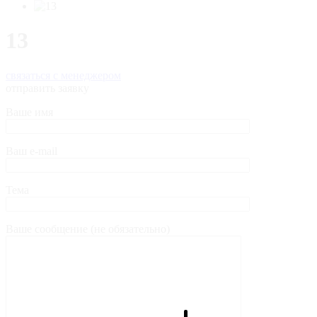
13
связаться с менеджером
отправить заявку
Ваше имя
Ваш e-mail
Тема
Ваше сообщение (не обязательно)