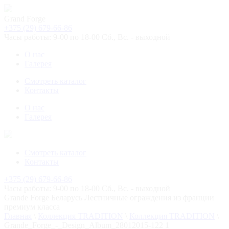
Grand Forge
+375 (29) 679-66-86
Часы работы: 9-00 по 18-00 Сб., Вс. - выходной
О нас
Галерея
Смотреть каталог
Контакты
О нас
Галерея
Смотреть каталог
Контакты
+375 (29) 679-66-86
Часы работы: 9-00 по 18-00 Сб., Вс. - выходной
Grande Forge
Беларусь
Лестничные ограждения из франции
премиум класса
Главная
\
Коллекция TRADITION
\
Коллекция TRADITION
\
Grande_Forge_-_Design_Album_28012015-122 1