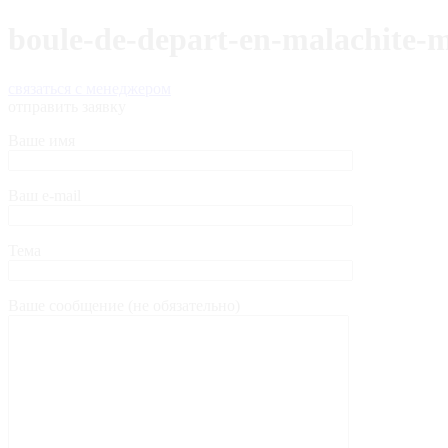
boule-de-depart-en-malachite-mo
связаться с менеджером
отправить заявку
Ваше имя
Ваш e-mail
Тема
Ваше сообщение (не обязательно)