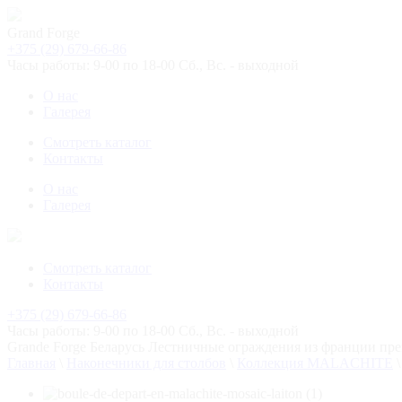
Grand Forge
+375 (29) 679-66-86
Часы работы: 9-00 по 18-00 Сб., Вс. - выходной
О нас
Галерея
Смотреть каталог
Контакты
О нас
Галерея
Смотреть каталог
Контакты
+375 (29) 679-66-86
Часы работы: 9-00 по 18-00 Сб., Вс. - выходной
Grande Forge
Беларусь
Лестничные ограждения из франции пре
Главная
\
Наконечники для столбов
\
Коллекция MALACHITE